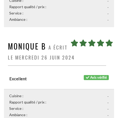
Cuisine :
-
Rapport qualité / prix :
-
Service :
-
Ambiance :
-
MONIQUE B
A ÉCRIT
LE MERCREDI 26 JUIN 2024
Avis vérifié
Excellent
Cuisine :
-
Rapport qualité / prix :
-
Service :
-
Ambiance :
-