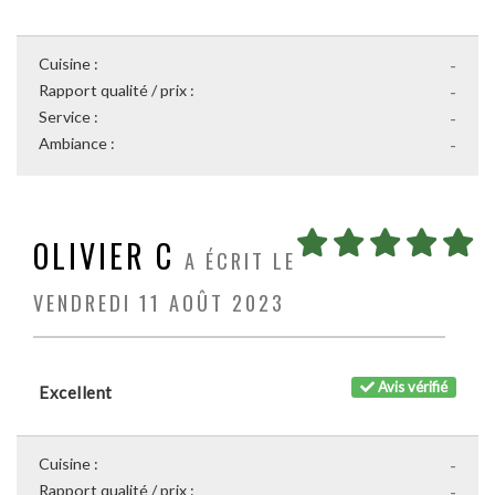
Cuisine :
-
Rapport qualité / prix :
-
Service :
-
Ambiance :
-
OLIVIER C
A ÉCRIT LE
VENDREDI 11 AOÛT 2023
Avis vérifié
Excellent
Cuisine :
-
Rapport qualité / prix :
-