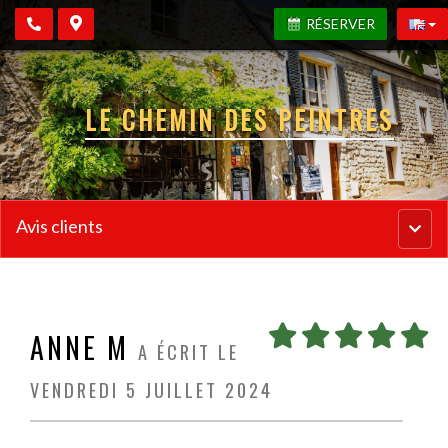
RÉSERVER
LE CHEMIN DES PEINTRES
Avis clients
Menu
princi
ANNE M
A ÉCRIT LE
VENDREDI 5 JUILLET 2024