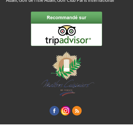
Adam, Golf de l'Isle Adam, Golf Club Paris International