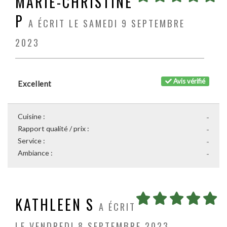
MARIE-CHRISTINE
P
A ÉCRIT LE SAMEDI 9 SEPTEMBRE
2023
Avis vérifié
Excellent
Cuisine :
-
Rapport qualité / prix :
-
Service :
-
Ambiance :
-
KATHLEEN S
A ÉCRIT
LE VENDREDI 8 SEPTEMBRE 2023