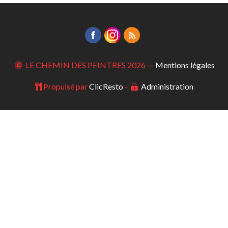
LE CHEMIN DES PEINTRES
2026 —
Mentions légales
Propulsé par
ClicResto
-
Administration