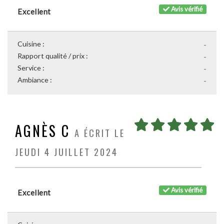
Avis vérifié
Excellent
Cuisine :
-
Rapport qualité / prix :
-
Service :
-
Ambiance :
-
AGNÈS C
A ÉCRIT LE
JEUDI 4 JUILLET 2024
Avis vérifié
Excellent