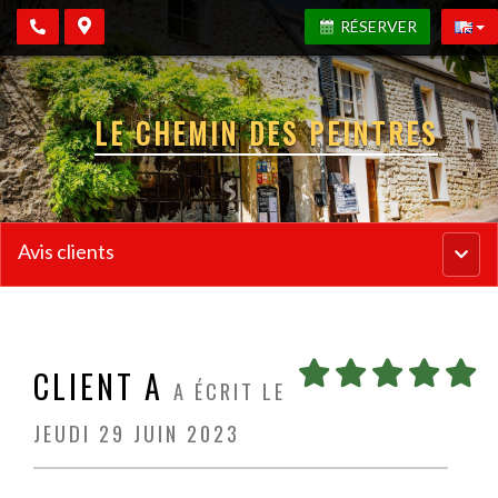
RÉSERVER
LE CHEMIN DES PEINTRES
Avis clients
Menu
princi
CLIENT A
A ÉCRIT LE
JEUDI 29 JUIN 2023