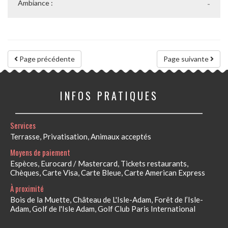
Ambiance :
-
Page précédente
Page suivante
INFOS PRATIQUES
Services
Terrasse, Privatisation, Animaux acceptés
Moyens de paiement
Espèces, Eurocard / Mastercard, Tickets restaurants,
Chèques, Carte Visa, Carte Bleue, Carte American Express
À proximité
Bois de la Muette, Château de L'Isle-Adam, Forêt de l’Isle-
Adam, Golf de l'Isle Adam, Golf Club Paris International