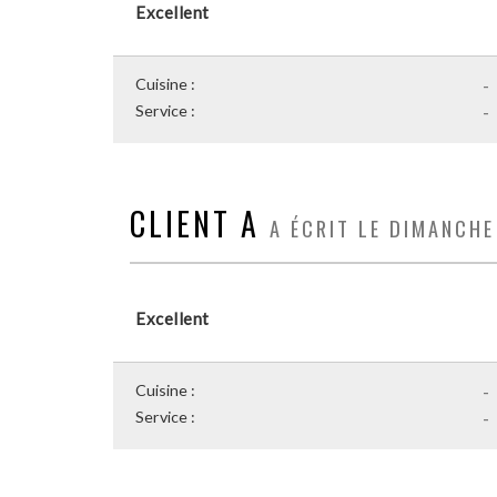
Excellent
Cuisine :
-
Service :
-
CLIENT A
A ÉCRIT LE DIMANCH
Excellent
Cuisine :
-
Service :
-