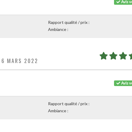
Avis vé
Rapport qualité / prix :
Ambiance :
E 6 MARS 2022
Avis vé
Rapport qualité / prix :
Ambiance :