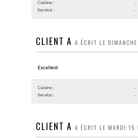
Cuisine :
-
Service :
-
CLIENT A
A ÉCRIT LE DIMANCHE
Excellent
Cuisine :
-
Service :
-
CLIENT A
A ÉCRIT LE MARDI 15