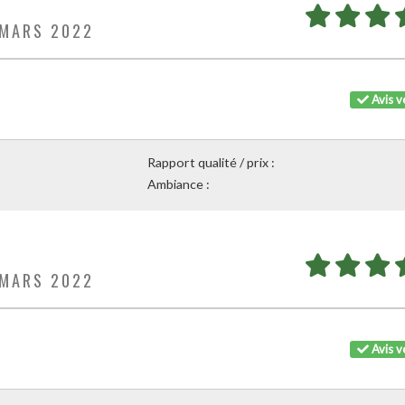
 MARS 2022
Avis vé
Rapport qualité / prix :
Ambiance :
 MARS 2022
Avis vé