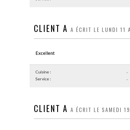
CLIENT A
A ÉCRIT LE LUNDI 11 
Excellent
Cuisine :
-
Service :
-
CLIENT A
A ÉCRIT LE SAMEDI 1