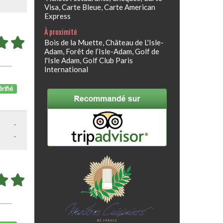
Visa, Carte Bleue, Carte American
Express
À proximité
Bois de la Muette, Château de L'Isle-
Adam, Forêt de l’Isle-Adam, Golf de
l'Isle Adam, Golf Club Paris
International
rifié
-
-