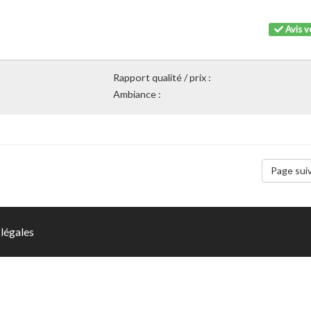
Avis vé
Rapport qualité / prix :
Ambiance :
Page sui
légales