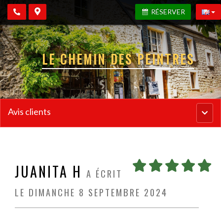
RÉSERVER
LE CHEMIN DES PEINTRES
Avis clients
Menu
princi
JUANITA H
A ÉCRIT
LE DIMANCHE 8 SEPTEMBRE 2024