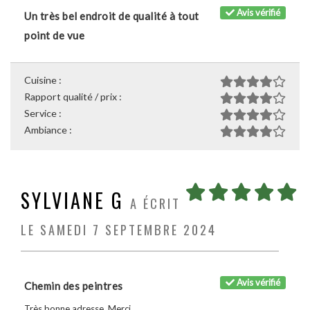
Avis vérifié
Un très bel endroit de qualité à tout
point de vue
Cuisine :
Rapport qualité / prix :
Service :
Ambiance :
SYLVIANE G
A ÉCRIT
LE SAMEDI 7 SEPTEMBRE 2024
Avis vérifié
Chemin des peintres
Très bonne adresse. Merci