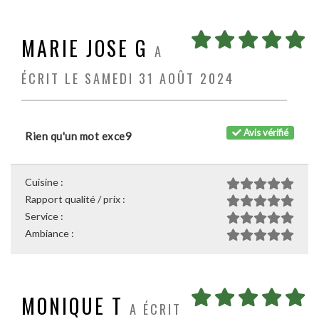
MARIE JOSE G
A
ÉCRIT LE SAMEDI 31 AOÛT 2024
Avis vérifié
Rien qu'un mot exce9
Cuisine :
Rapport qualité / prix :
Service :
Ambiance :
MONIQUE T
A ÉCRIT