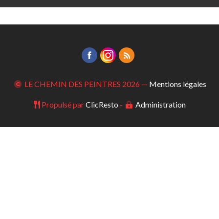
LE CHEMIN DES PEINTRES
2026 —
Mentions légales
Propulsé par
ClicResto
-
Administration