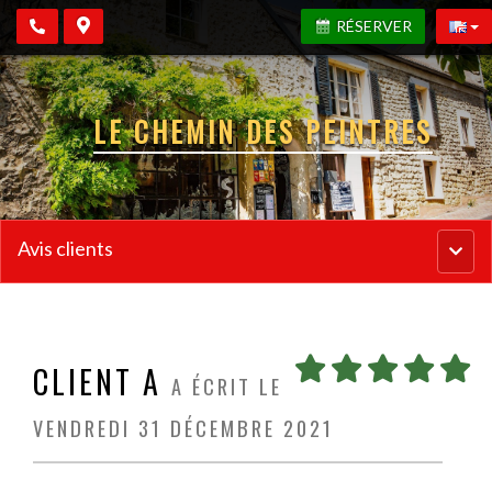
RÉSERVER
LE CHEMIN DES PEINTRES
Avis clients
Menu
princi
CLIENT A
A ÉCRIT LE
VENDREDI 31 DÉCEMBRE 2021