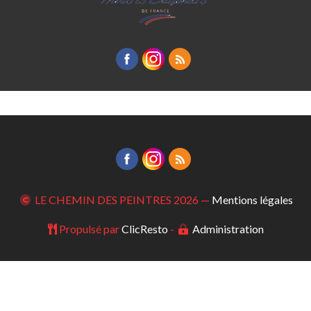
LE CHEMIN DES PEINTRES
2026 —
Mentions légales
Propulsé par
ClicResto
-
Administration