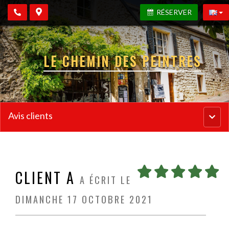
RÉSERVER
LE CHEMIN DES PEINTRES
Avis clients
Menu
princi
CLIENT A
A ÉCRIT LE
DIMANCHE 17 OCTOBRE 2021