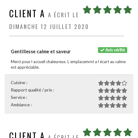
CLIENT A
A ÉCRIT LE
DIMANCHE 12 JUILLET 2020
Avis vérifié
Gentillesse calme et saveur
Merci pour l accueil chaleureux. L emplacemrnt a l écart au calme
est appréciable.
Cuisine :
Rapport qualité / prix :
Service :
Ambiance :
CLIENT A
A ÉCRIT LE