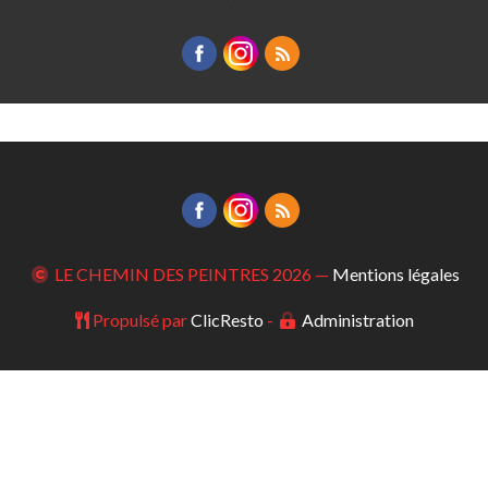
LE CHEMIN DES PEINTRES
2026 —
Mentions légales
Propulsé par
ClicResto
-
Administration