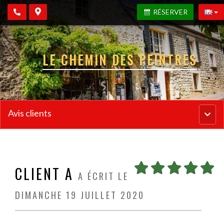
RÉSERVER
LE CHEMIN DES PEINTRES
Avis clients
Menu
princi
CLIENT A
A ÉCRIT LE
DIMANCHE 19 JUILLET 2020