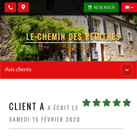
RÉSERVER
LE CHEMIN DES PEINTRES
Avis clients
Menu
princi
CLIENT A
A ÉCRIT LE
SAMEDI 15 FÉVRIER 2020