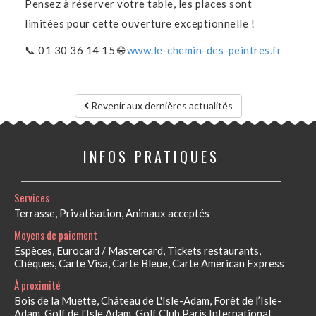
Pensez à réserver votre table, les places sont
limitées pour cette ouverture exceptionnelle !
📞 01 30 36 14 15 🌐
www.le-chemin-des-peintres.fr
Revenir aux dernières actualités
INFOS PRATIQUES
Services
Terrasse, Privatisation, Animaux acceptés
Moyens de paiement
Espèces, Eurocard / Mastercard, Tickets restaurants,
Chèques, Carte Visa, Carte Bleue, Carte American Express
À proximité
Bois de la Muette, Château de L'Isle-Adam, Forêt de l’Isle-
Adam, Golf de l'Isle Adam, Golf Club Paris International