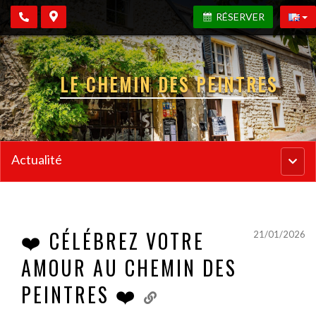
RÉSERVER
LE CHEMIN DES PEINTRES
Actualité
Menu
princi
❤️ CÉLÉBREZ VOTRE
21/01/2026
AMOUR AU CHEMIN DES
PEINTRES ❤️