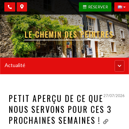
RÉSERVER
LE CHEMIN DES PEINTRES
Actualité
Menu
princi
PETIT APERÇU DE CE QUE
27/07/2026
NOUS SERVONS POUR CES 3
PROCHAINES SEMAINES !