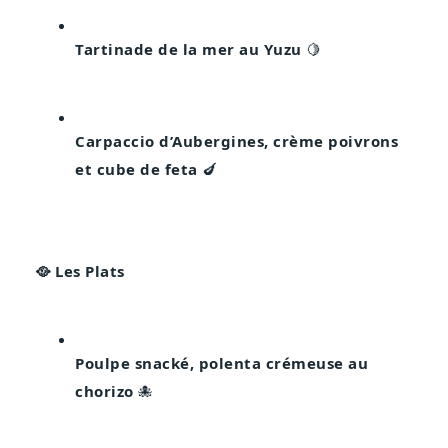
Tartinade de la mer au Yuzu
 🍋
Carpaccio d’Aubergines, crème poivrons 
et cube de feta
 🍆
🥘 Les Plats
Poulpe snacké, polenta crémeuse au 
chorizo
 🐙