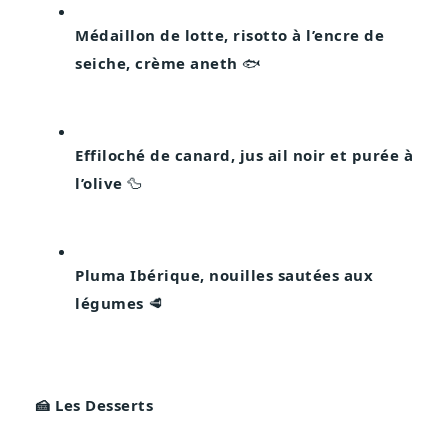
Médaillon de lotte, risotto à l’encre de 
seiche, crème aneth
 🐟
Effiloché de canard, jus ail noir et purée à 
l’olive
 🦆
Pluma Ibérique, nouilles sautées aux 
légumes
 🥩
🍰 Les Desserts